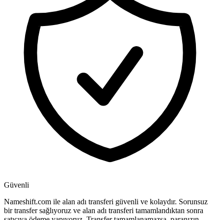
Güvenli
Nameshift.com ile alan adı transferi güvenli ve kolaydır. Sorunsuz
bir transfer sağlıyoruz ve alan adı transferi tamamlandıktan sonra
satıcıya ödeme yapıyoruz. Transfer tamamlanamazsa, paranızın