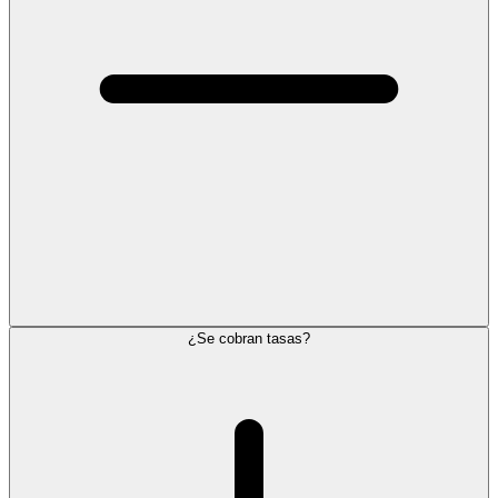
¿Se cobran tasas?